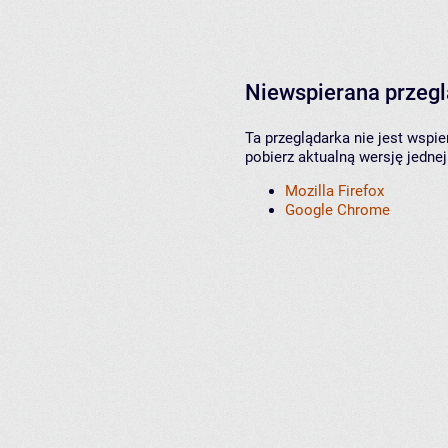
Niewspierana przeg
Ta przeglądarka nie jest wspi
pobierz aktualną wersję jednej
Mozilla Firefox
Google Chrome