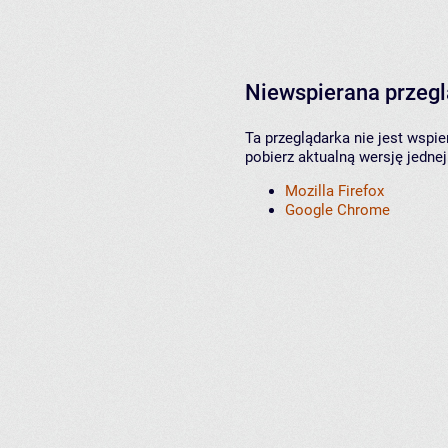
Niewspierana przeg
Ta przeglądarka nie jest wspi
pobierz aktualną wersję jednej
Mozilla Firefox
Google Chrome