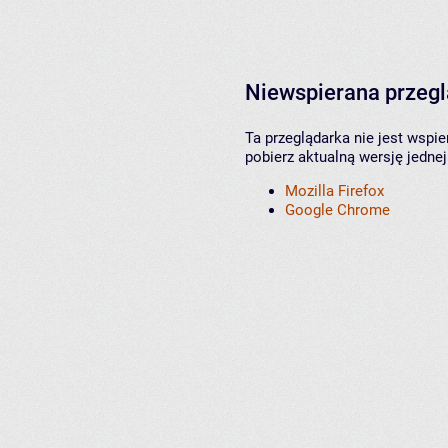
Niewspierana przeg
Ta przeglądarka nie jest wspi
pobierz aktualną wersję jednej
Mozilla Firefox
Google Chrome