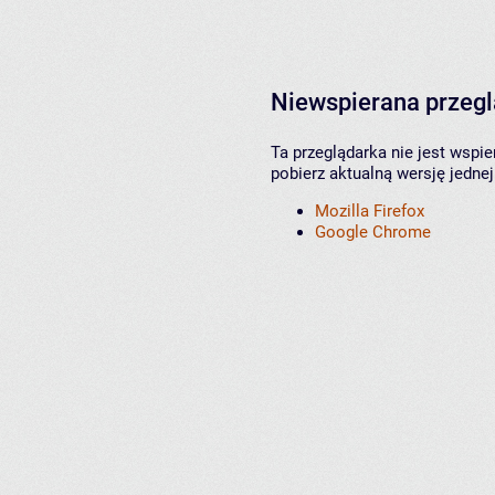
Niewspierana przeg
Ta przeglądarka nie jest wspi
pobierz aktualną wersję jednej
Mozilla Firefox
Google Chrome