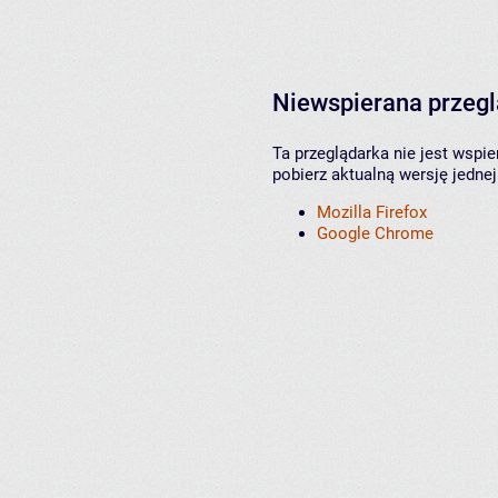
Niewspierana przeg
Ta przeglądarka nie jest wspi
pobierz aktualną wersję jednej
Mozilla Firefox
Google Chrome