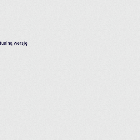
tualną wersję