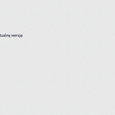
tualną wersję