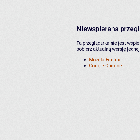
Niewspierana przeg
Ta przeglądarka nie jest wspi
pobierz aktualną wersję jednej
Mozilla Firefox
Google Chrome