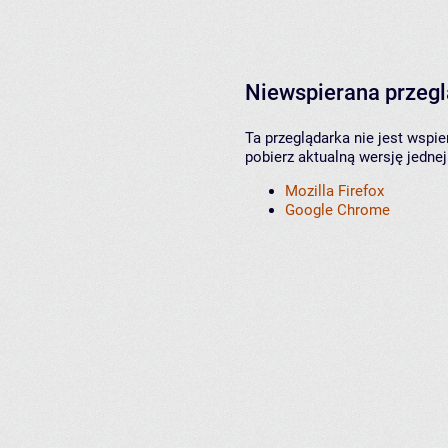
Niewspierana przeg
Ta przeglądarka nie jest wspi
pobierz aktualną wersję jednej
Mozilla Firefox
Google Chrome