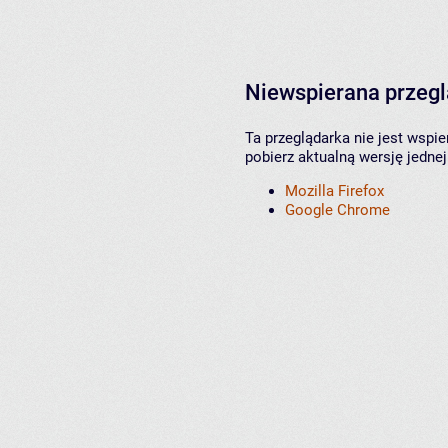
Niewspierana przeg
Ta przeglądarka nie jest wspi
pobierz aktualną wersję jednej
Mozilla Firefox
Google Chrome