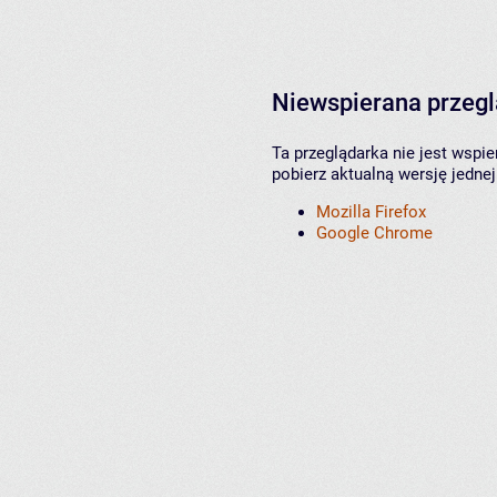
Niewspierana przeg
Ta przeglądarka nie jest wspi
pobierz aktualną wersję jednej
Mozilla Firefox
Google Chrome