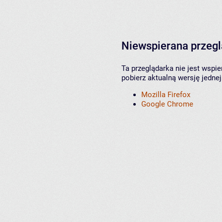
Niewspierana przeg
Ta przeglądarka nie jest wspi
pobierz aktualną wersję jednej
Mozilla Firefox
Google Chrome