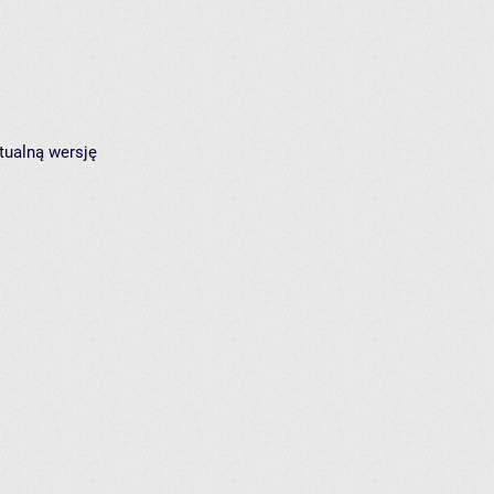
tualną wersję