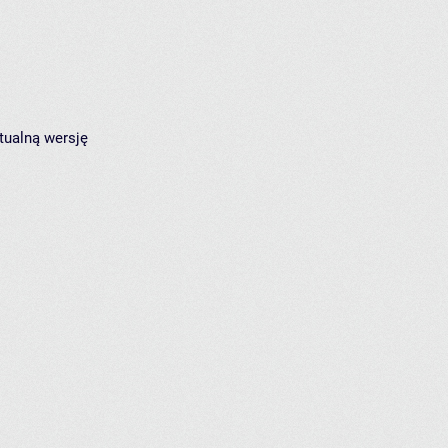
tualną wersję