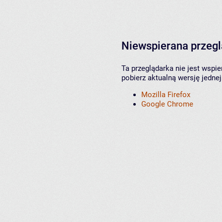
Niewspierana przeg
Ta przeglądarka nie jest wspi
pobierz aktualną wersję jednej
Mozilla Firefox
Google Chrome