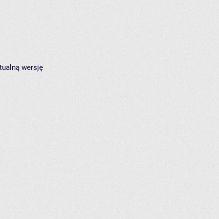
tualną wersję