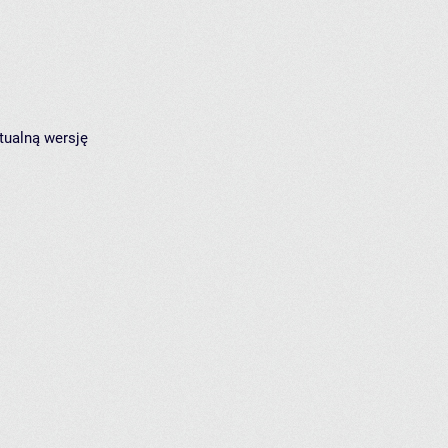
tualną wersję