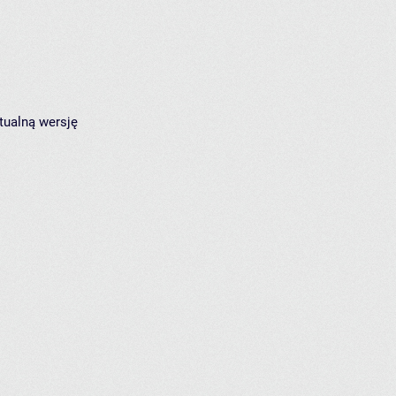
tualną wersję