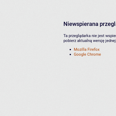
Niewspierana przeg
Ta przeglądarka nie jest wspi
pobierz aktualną wersję jednej
Mozilla Firefox
Google Chrome