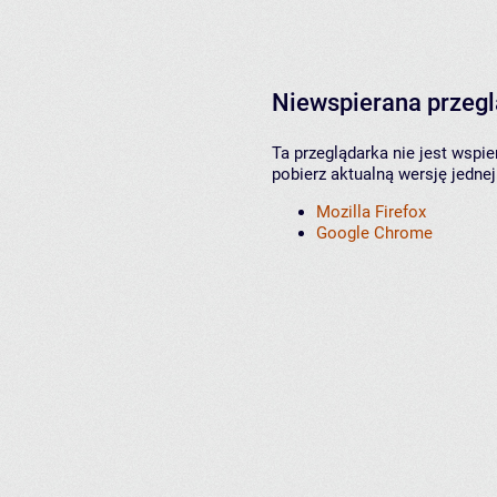
Niewspierana przeg
Ta przeglądarka nie jest wspi
pobierz aktualną wersję jednej
Mozilla Firefox
Google Chrome