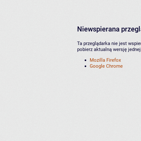
Niewspierana przeg
Ta przeglądarka nie jest wspi
pobierz aktualną wersję jednej
Mozilla Firefox
Google Chrome