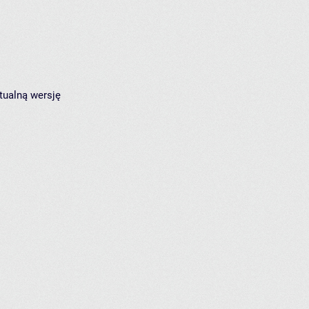
tualną wersję