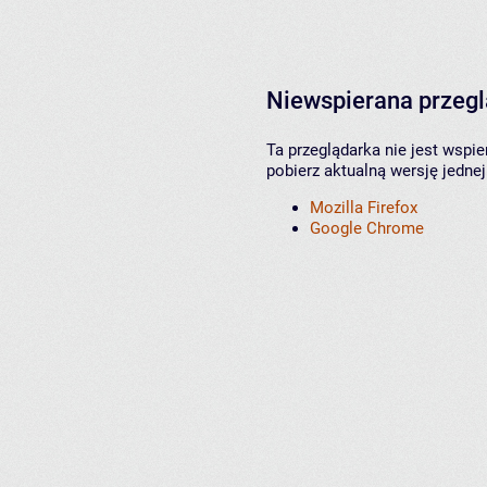
Niewspierana przeg
Ta przeglądarka nie jest wspi
pobierz aktualną wersję jednej
Mozilla Firefox
Google Chrome