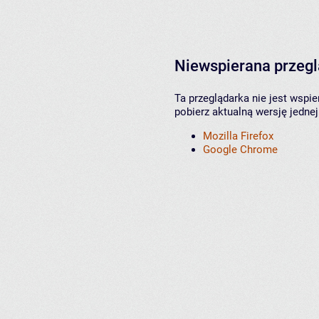
Niewspierana przeg
Ta przeglądarka nie jest wspi
pobierz aktualną wersję jednej
Mozilla Firefox
Google Chrome