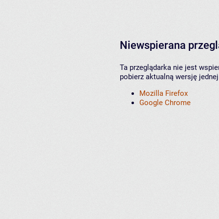
Niewspierana przeg
Ta przeglądarka nie jest wspi
pobierz aktualną wersję jednej
Mozilla Firefox
Google Chrome