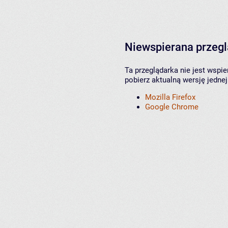
Niewspierana przeg
Ta przeglądarka nie jest wspi
pobierz aktualną wersję jednej
Mozilla Firefox
Google Chrome