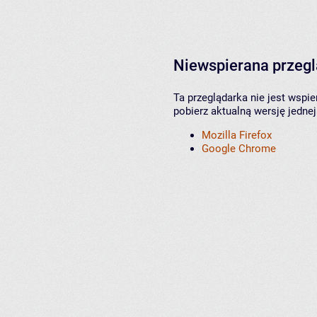
Niewspierana przeg
Ta przeglądarka nie jest wspi
pobierz aktualną wersję jednej
Mozilla Firefox
Google Chrome