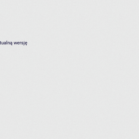
tualną wersję