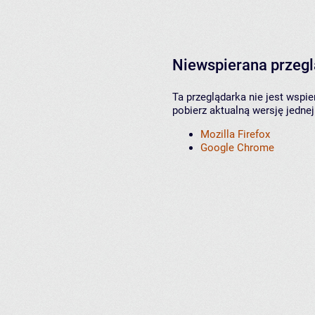
Niewspierana przeg
Ta przeglądarka nie jest wspi
pobierz aktualną wersję jednej
Mozilla Firefox
Google Chrome