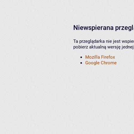
Niewspierana przeg
Ta przeglądarka nie jest wspi
pobierz aktualną wersję jednej
Mozilla Firefox
Google Chrome