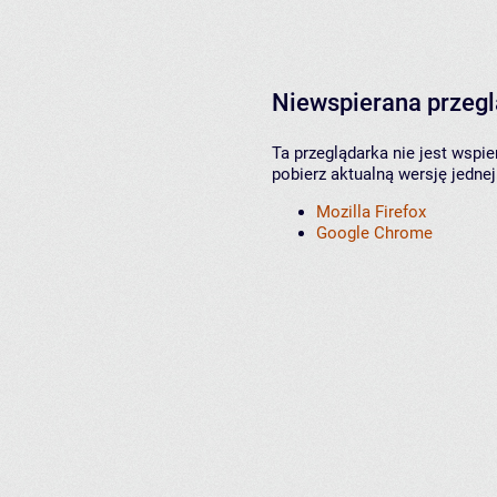
Niewspierana przeg
Ta przeglądarka nie jest wspi
pobierz aktualną wersję jednej
Mozilla Firefox
Google Chrome