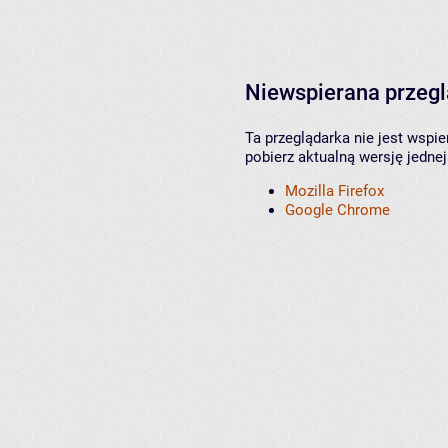
Niewspierana przeg
Ta przeglądarka nie jest wspi
pobierz aktualną wersję jednej
Mozilla Firefox
Google Chrome