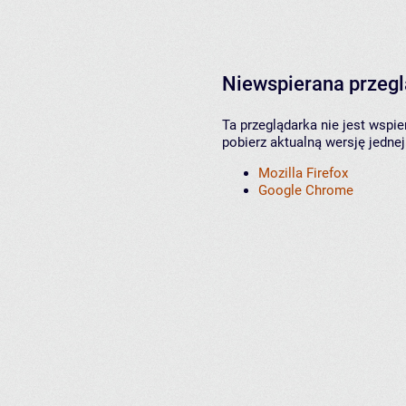
Niewspierana przeg
Ta przeglądarka nie jest wspi
pobierz aktualną wersję jednej
Mozilla Firefox
Google Chrome