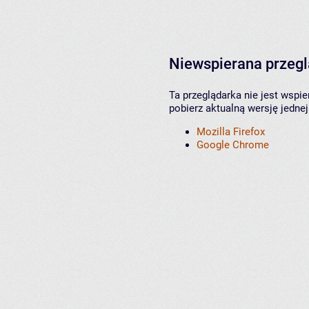
Niewspierana przeg
Ta przeglądarka nie jest wspi
pobierz aktualną wersję jednej
Mozilla Firefox
Google Chrome