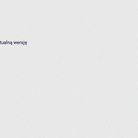
tualną wersję