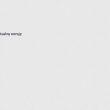
tualną wersję