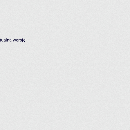
tualną wersję