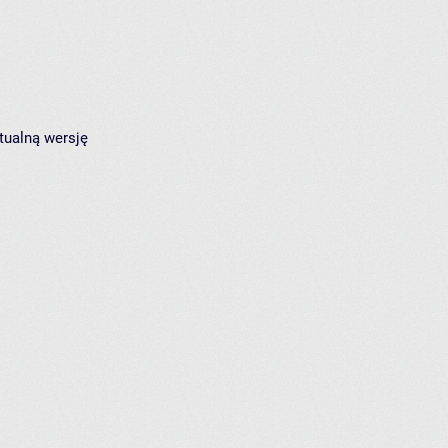
tualną wersję