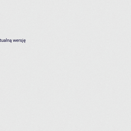
tualną wersję