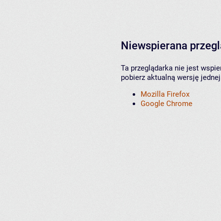
Niewspierana przeg
Ta przeglądarka nie jest wspi
pobierz aktualną wersję jednej
Mozilla Firefox
Google Chrome