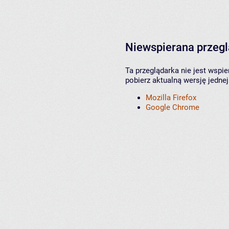
Niewspierana przeg
Ta przeglądarka nie jest wspi
pobierz aktualną wersję jednej
Mozilla Firefox
Google Chrome