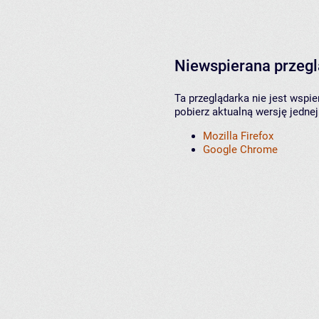
Niewspierana przeg
Ta przeglądarka nie jest wspi
pobierz aktualną wersję jednej
Mozilla Firefox
Google Chrome