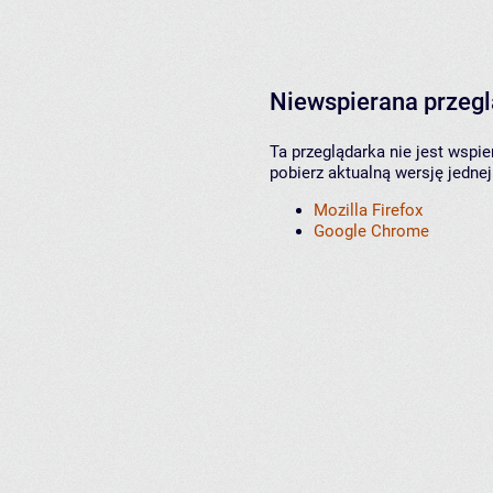
Niewspierana przeg
Ta przeglądarka nie jest wspi
pobierz aktualną wersję jednej
Mozilla Firefox
Google Chrome