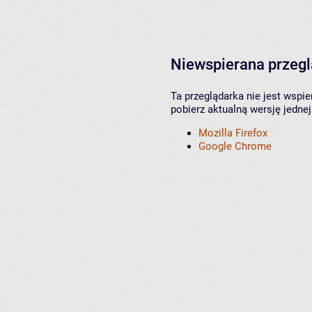
Niewspierana przeg
Ta przeglądarka nie jest wspi
pobierz aktualną wersję jednej
Mozilla Firefox
Google Chrome