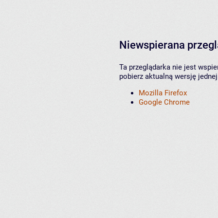
Niewspierana przeg
Ta przeglądarka nie jest wspi
pobierz aktualną wersję jednej
Mozilla Firefox
Google Chrome