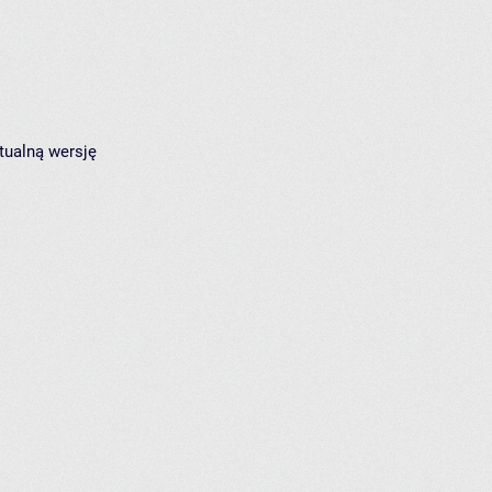
tualną wersję