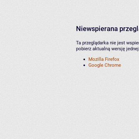
Niewspierana przeg
Ta przeglądarka nie jest wspi
pobierz aktualną wersję jednej
Mozilla Firefox
Google Chrome