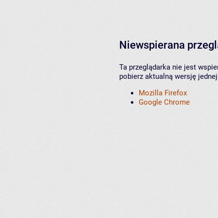
Niewspierana przeg
Ta przeglądarka nie jest wspi
pobierz aktualną wersję jednej
Mozilla Firefox
Google Chrome