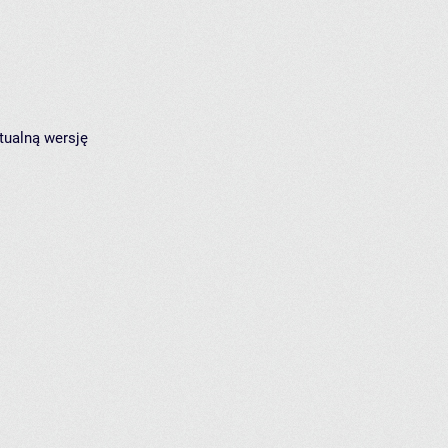
tualną wersję