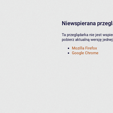
Niewspierana przeg
Ta przeglądarka nie jest wspi
pobierz aktualną wersję jednej
Mozilla Firefox
Google Chrome